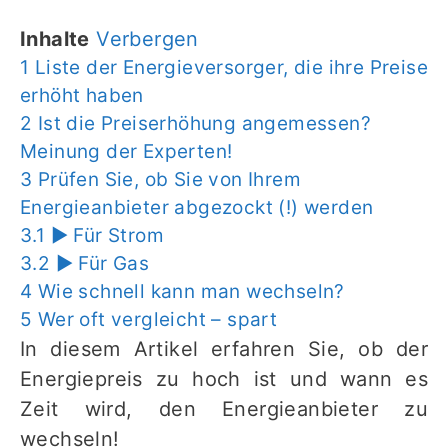
Inhalte
Verbergen
1
Liste der Energieversorger, die ihre Preise
erhöht haben
2
Ist die Preiserhöhung angemessen?
Meinung der Experten!
3
Prüfen Sie, ob Sie von Ihrem
Energieanbieter abgezockt (!) werden
3.1
▶︎ Für Strom
3.2
▶︎ Für Gas
4
Wie schnell kann man wechseln?
5
Wer oft vergleicht – spart
In diesem Artikel erfahren Sie, ob der
Energiepreis zu hoch ist und wann es
Zeit wird, den Energieanbieter zu
wechseln!