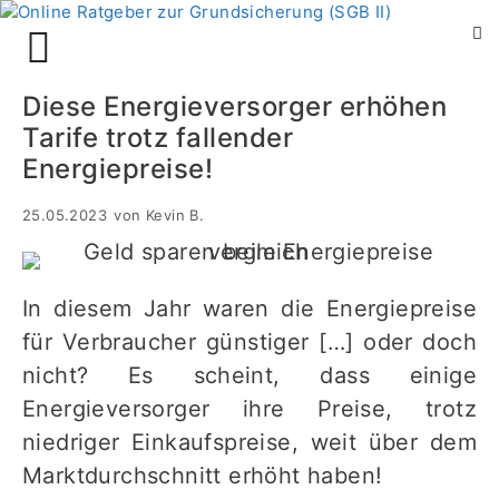
Zum
Menü
Inhalt
springen
Diese Energieversorger erhöhen
Tarife trotz fallender
Energiepreise!
25.05.2023
von
Kevin B.
In diesem Jahr waren die Energiepreise
für Verbraucher günstiger […] oder doch
nicht? Es scheint, dass einige
Energieversorger ihre Preise, trotz
niedriger Einkaufspreise, weit über dem
Marktdurchschnitt erhöht haben!