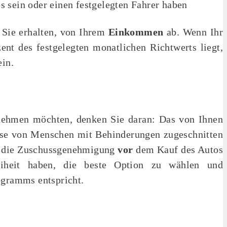
s sein oder einen festgelegten Fahrer haben
 Sie erhalten, von Ihrem
Einkommen
ab. Wenn Ihr
nt des festgelegten monatlichen Richtwerts liegt,
ein.
 nehmen möchten, denken Sie daran: Das von Ihnen
sse von Menschen mit Behinderungen zugeschnitten
Sie die Zuschussgenehmigung
vor
dem Kauf des Autos
reiheit haben, die beste Option zu wählen und
ogramms entspricht.