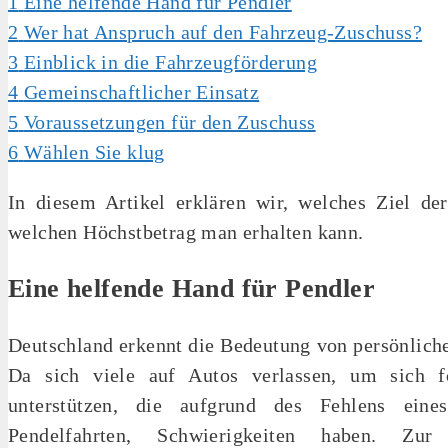
1
Eine helfende Hand für Pendler
2
Wer hat Anspruch auf den Fahrzeug-Zuschuss?
3
Einblick in die Fahrzeugförderung
4
Gemeinschaftlicher Einsatz
5
Voraussetzungen für den Zuschuss
6
Wählen Sie klug
In diesem Artikel erklären wir, welches Ziel de
welchen Höchstbetrag man erhalten kann.
Eine helfende Hand für Pendler
Deutschland erkennt die Bedeutung von persönliche
Da sich viele auf Autos verlassen, um sich f
unterstützen, die aufgrund des Fehlens eine
Pendelfahrten, Schwierigkeiten haben. Z