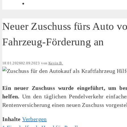
Neuer Zuschuss fürs Auto v
Fahrzeug-Förderung an
18.01.2026
02.09.2023
von
Kevin B.
Ein neuer Zuschuss wurde eingeführt, um ber
helfen.
Um den täglichen Pendelverkehr einfacher
Rentenversicherung einen neuen Zuschuss vorgestel
Inhalte
Verbergen