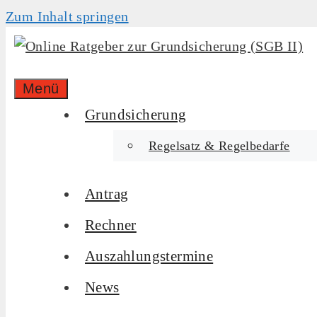
Zum Inhalt springen
Menü
Grundsicherung
Regelsatz & Regelbedarfe
Antrag
Rechner
Auszahlungstermine
News