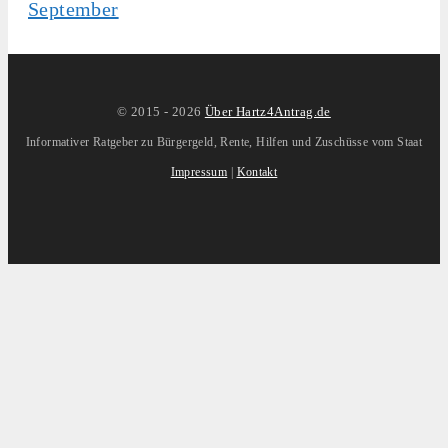
© 2015 -
2026
Über Hartz4Antrag.de
Informativer Ratgeber zu Bürgergeld, Rente, Hilfen und Zuschüsse vom Staat
Impressum
|
Kontakt