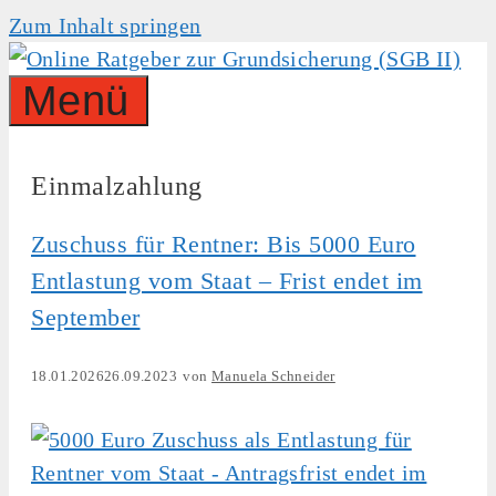
Zum Inhalt springen
Menü
Einmalzahlung
Zuschuss für Rentner: Bis 5000 Euro
Entlastung vom Staat – Frist endet im
September
18.01.2026
26.09.2023
von
Manuela Schneider