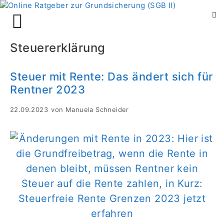
Zum
Menü
Inhalt
springen
Steuererklärung
Steuer mit Rente: Das ändert sich für
Rentner 2023
22.09.2023
von
Manuela Schneider