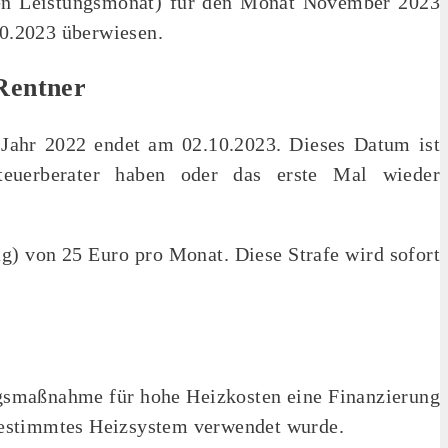
chen Leistungsmonat) für den Monat November 2023
0.2023 überwiesen.
 Rentner
 Jahr 2022 endet am 02.10.2023. Dieses Datum ist
teuerberater haben oder das erste Mal wieder
ag) von 25 Euro pro Monat. Diese Strafe wird sofort
ngsmaßnahme für hohe Heizkosten eine Finanzierung
estimmtes Heizsystem verwendet wurde.