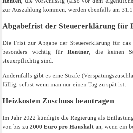
Renten
, die vorschüssig (also vor dem eigentli
zur Auszahlung kommen, werden ebenfalls am 31.1
Abgabefrist der Steuererklärung für
Die Frist zur Abgabe der Steuererklärung für das
besonders wichtig für
Rentner
, die keinen S
steuerpflichtig sind.
Andernfalls gibt es eine Strafe (Verspätungszuschl
fällig, selbst wenn man nur einen Tag zu spät ist.
Heizkosten Zuschuss beantragen
Im Jahr 2022 kündigte die Regierung als Entlastu
von bis zu
2000 Euro pro Haushalt
an, wenn ein b