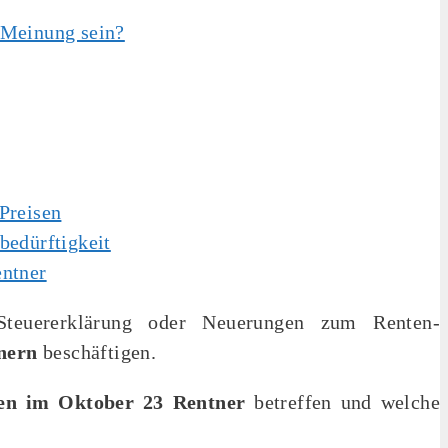
 Meinung sein?
Preisen
bedürftigkeit
entner
 Steuererklärung oder Neuerungen zum Renten-
nern
beschäftigen.
en im Oktober 23
Rentner
betreffen und welche