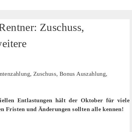
Rentner: Zuschuss,
eitere
ellen Entlastungen hält der Oktober für viele
en Fristen und Änderungen sollten alle kennen!