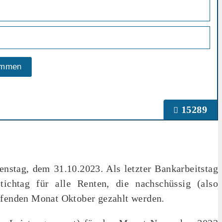
15289
nstag, dem 31.10.2023. Als letzter Bankarbeitstag
chtag für alle Renten, die nachschüssig (also
aufenden Monat Oktober gezahlt werden.