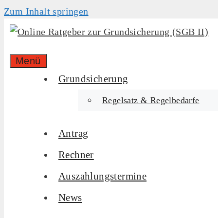
Zum Inhalt springen
Menü
Grundsicherung
Regelsatz & Regelbedarfe
Antrag
Rechner
Auszahlungstermine
News