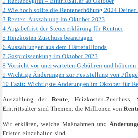
1
Rentenbeginn – Eintrittsalter ab Oktober
2
Wie hoch sollte die Rentenerhöhung 2024 Deiner
3
Renten-Auszahlung im Oktober 2023
4
Abgabefrist der Steuererklärung für Rentner
5
Heizkosten Zuschuss beantragen
6
Auszahlungen aus dem Härtefallfonds
7
Gaspreissenkung im Oktober 2023
8
Vorsicht vor unerwarteten Gebühren und höheren 
9
Wichtige Änderungen zur Feststellung von Pflege
10
Fazit: Wichtigste Änderungen im Oktober für R
Auszahlung der
Rente
, Heizkosten-Zuschuss,
Eintrittsalter sind Themen, die Millionen von
Rent
Wir erklären, welche Maßnahmen und
Änderung
Fristen einzuhalten sind.