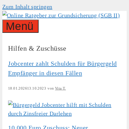
Zum Inhalt springen
Menü
Hilfen & Zuschüsse
Jobcenter zahlt Schulden für Bürgergeld
Empfänger in diesen Fällen
18.01.2026
13.10.2023
von
Vita T.
10.000 Euro Zuschuss: Neuer