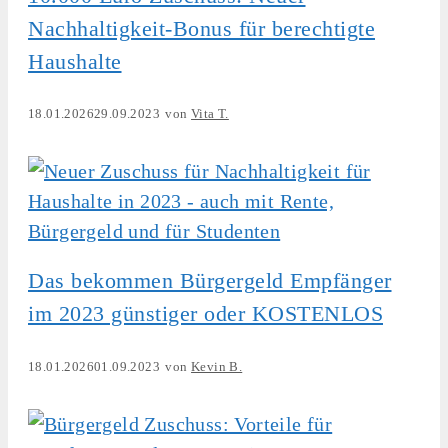
Nachhaltigkeit-Bonus für berechtigte
Haushalte
18.01.2026
29.09.2023
von
Vita T.
Das bekommen Bürgergeld Empfänger
im 2023 günstiger oder KOSTENLOS
18.01.2026
01.09.2023
von
Kevin B.