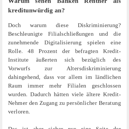
Warum sehen Banken Rentner als
kreditunwürdig an?
Doch warum diese Diskriminierung?
Beschleunigte Filialschließungen und die
zunehmende Digitalisierung spielen eine
Rolle. 48 Prozent der befragten Kredit-
Institute äußerten sich bezüglich des
Vorwurfs zur Altersdiskriminierung
dahingehend, dass vor allem im ländlichen
Raum immer mehr Filialen geschlossen
wurden. Dadurch hätten viele ältere Kredit-
Nehmer den Zugang zu persönlicher Beratung
verloren.
Das ist aber sicher nur eine Seite der