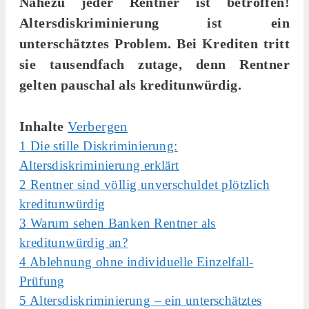
Nahezu jeder Rentner ist betroffen!
Altersdiskriminierung ist ein
unterschätztes Problem. Bei Krediten tritt
sie tausendfach zutage, denn Rentner
gelten pauschal als kreditunwürdig.
Inhalte
Verbergen
1
Die stille Diskriminierung:
Altersdiskriminierung erklärt
2
Rentner sind völlig unverschuldet plötzlich
kreditunwürdig
3
Warum sehen Banken Rentner als
kreditunwürdig an?
4
Ablehnung ohne individuelle Einzelfall-
Prüfung
5
Altersdiskriminierung – ein unterschätztes