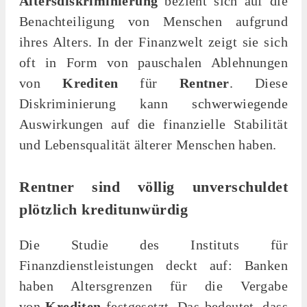
Altersdiskriminierung
bezieht sich auf die
Benachteiligung von Menschen aufgrund
ihres Alters. In der Finanzwelt zeigt sie sich
oft in Form von pauschalen Ablehnungen
von
Krediten
für
Rentner
. Diese
Diskriminierung kann schwerwiegende
Auswirkungen auf die finanzielle Stabilität
und Lebensqualität älterer Menschen haben.
Rentner sind völlig unverschuldet
plötzlich kreditunwürdig
Die Studie des Instituts für
Finanzdienstleistungen deckt auf: Banken
haben Altersgrenzen für die Vergabe
von
Krediten
festgesetzt. Das bedeutet, dass