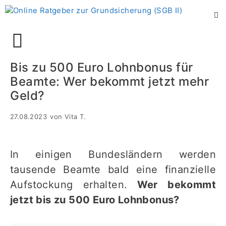
Zum
Inhalt
springen
Menü
Bis zu 500 Euro Lohnbonus für
Beamte: Wer bekommt jetzt mehr
Geld?
27.08.2023
von
Vita T.
In einigen Bundesländern werden
tausende Beamte bald eine finanzielle
Aufstockung erhalten.
Wer bekommt
jetzt bis zu 500 Euro Lohnbonus?