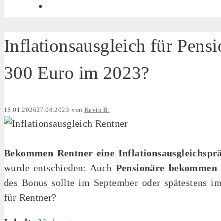
Inflationsausgleich für Pen
300 Euro im 2023?
18.01.2026
27.08.2023
von
Kevin B.
Bekommen Rentner eine Inflationsausgleichspr
wurde entschieden: Auch
Pensionäre
bekommen
des Bonus sollte im September oder spätestens i
für Rentner?