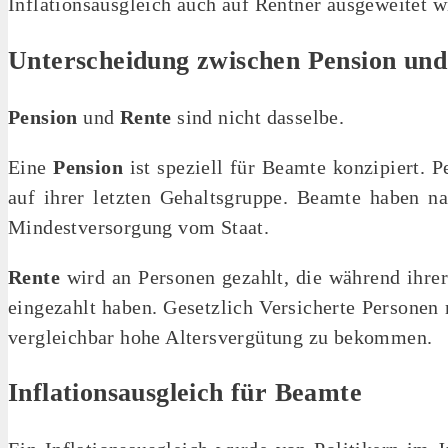
Inflationsausgleich auch auf Rentner ausgeweitet w
Unterscheidung
zwischen Pension und
Pension
und
Rente
sind nicht dasselbe.
Eine
Pension
ist speziell für Beamte konzipiert. 
auf ihrer letzten Gehaltsgruppe. Beamte haben n
Mindestversorgung vom Staat.
Rente
wird an Personen gezahlt, die während ihrer
eingezahlt haben. G
esetzlich Versicherte Personen
vergleichbar hohe Alters­vergütung zu bekommen.
Inflationsausgleich für Beamte