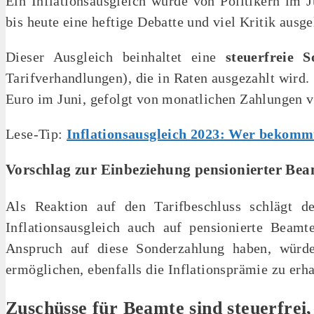
Ein Inflationsausgleich wurde von Politikern im 
bis heute eine heftige Debatte und viel Kritik ausge
Dieser Ausgleich beinhaltet eine
steuerfreie
Tarifverhandlungen), die in Raten ausgezahlt wird.
Euro im Juni, gefolgt von monatlichen Zahlungen v
Lese-Tip:
Inflationsausgleich 2023: Wer bekomm
Vorschlag zur Einbeziehung pensionierter Bea
Als Reaktion auf den Tarifbeschluss schlägt de
Inflationsausgleich auch auf pensionierte Beamt
Anspruch auf diese Sonderzahlung haben, würde
ermöglichen, ebenfalls die Inflationsprämie zu erha
Zuschüsse für Beamte sind steuerfrei,