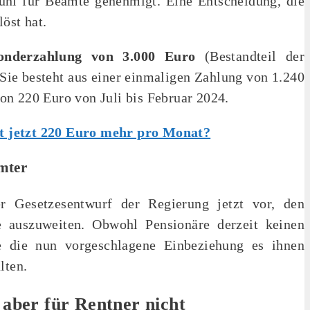
Juni für Beamte genehmigt.
Eine Entscheidung, die
löst hat.
 Sonderzahlung von 3.000 Euro
(Bestandteil der
Sie besteht aus einer einmaligen Zahlung von 1.240
on 220 Euro von Juli bis Februar 2024.
t jetzt 220 Euro mehr pro Monat?
mter
r Gesetzesentwurf der Regierung jetzt vor, den
e auszuweiten.
Obwohl Pensionäre derzeit keinen
 die nun vorgeschlagene Einbeziehung es ihnen
lten.
 aber für Rentner nicht