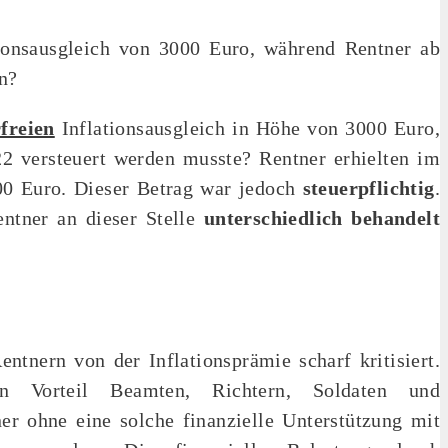
ionsausgleich von 3000 Euro, während Rentner ab
n?
rfreien
Inflationsausgleich in Höhe von 3000 Euro,
2 versteuert werden musste? Rentner erhielten im
00 Euro. Dieser Betrag war jedoch
steuerpflichtig
.
entner an dieser Stelle
unterschiedlich behandelt
tnern von der Inflationsprämie scharf kritisiert.
n Vorteil Beamten, Richtern, Soldaten und
r ohne eine solche finanzielle Unterstützung mit