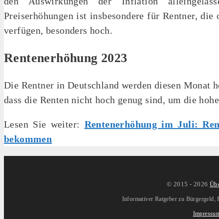
den Auswirkungen der Inflation alleingelas
Preiserhöhungen ist insbesondere für Rentner, die 
verfügen, besonders hoch.
Rentenerhöhung 2023
Die Rentner in Deutschland werden diesen Monat hö
dass die Renten nicht hoch genug sind, um die hohe
Lesen Sie weiter:
Rentenerhöhung im Juli: Rent
bekommen
© 2015 -
2026
Übe
Informativer Ratgeber zu Bürgergeld, 
Impressu