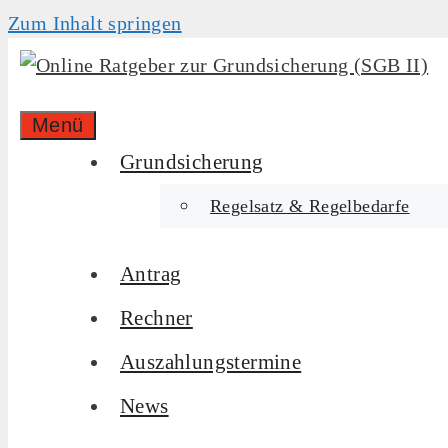
Zum Inhalt springen
Menü
Grundsicherung
Regelsatz & Regelbedarfe
Antrag
Rechner
Auszahlungstermine
News