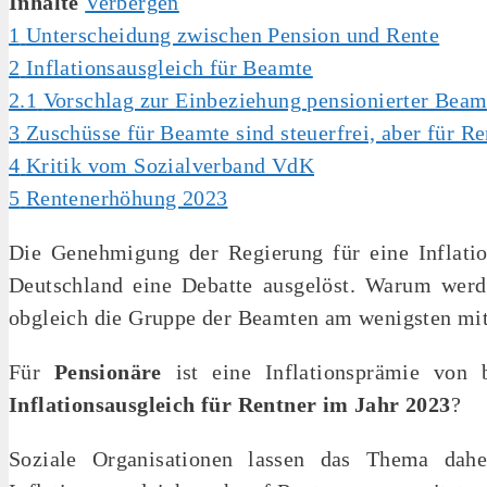
Inhalte
Verbergen
1
Unterscheidung zwischen Pension und Rente
2
Inflationsausgleich für Beamte
2.1
Vorschlag zur Einbeziehung pensionierter Beam
3
Zuschüsse für Beamte sind steuerfrei, aber für Re
4
Kritik vom Sozialverband VdK
5
Rentenerhöhung 2023
Die Genehmigung der Regierung für eine Inflati
Deutschland eine Debatte ausgelöst. Warum werde
obgleich die Gruppe der Beamten am wenigsten mit
Für
Pensionäre
ist eine Inflationsprämie von
Inflationsausgleich
für Rentner im Jahr 2023
?
Soziale Organisationen lassen das Thema dahe