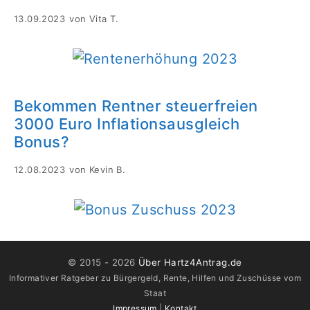
13.09.2023
von
Vita T.
Bekommen Rentner steuerfreien
3000 Euro Inflationsausgleich
Bonus?
12.08.2023
von
Kevin B.
© 2015 -
2026
Über Hartz4Antrag.de
Informativer Ratgeber zu Bürgergeld, Rente, Hilfen und Zuschüsse vom
Staat
Impressum
|
Kontakt