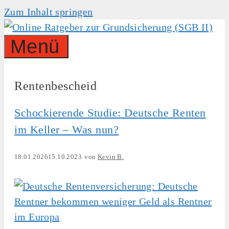
Zum Inhalt springen
Menü
Rentenbescheid
Schockierende Studie: Deutsche Renten
im Keller – Was nun?
18.01.2026
15.10.2023
von
Kevin B.