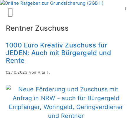
Zum
Menü
Inhalt
springen
Rentner Zuschuss
1000 Euro Kreativ Zuschuss für
JEDEN: Auch mit Bürgergeld und
Rente
02.10.2023
von
Vita T.