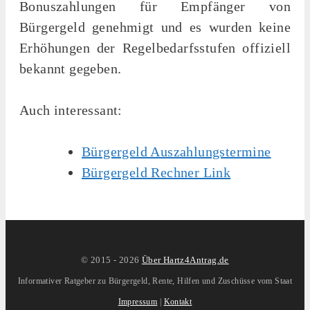
Bonuszahlungen für Empfänger von
Bürgergeld genehmigt und es wurden keine
Erhöhungen der Regelbedarfsstufen offiziell
bekannt gegeben.
Auch interessant:
Bürgergeld Auszahlungstermine
Bürgergeld Rechner Link
© 2015 -
2026
Über Hartz4Antrag.de
Informativer Ratgeber zu Bürgergeld, Rente, Hilfen und Zuschüsse vom Staat
Impressum
|
Kontakt