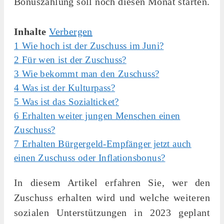
Bonuszahlung soll noch diesen Monat starten.
Inhalte
Verbergen
1
Wie hoch ist der Zuschuss im Juni?
2
Für wen ist der Zuschuss?
3
Wie bekommt man den Zuschuss?
4
Was ist der Kulturpass?
5
Was ist das Sozialticket?
6
Erhalten weiter jungen Menschen einen
Zuschuss?
7
Erhalten Bürgergeld-Empfänger jetzt auch
einen Zuschuss oder Inflationsbonus?
In diesem Artikel erfahren Sie, wer den
Zuschuss erhalten wird und welche weiteren
sozialen Unterstützungen in 2023 geplant