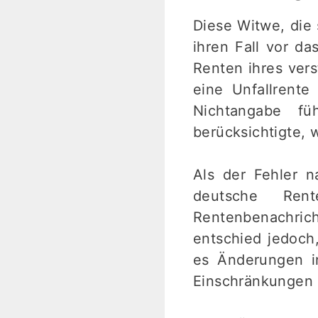
Diese Witwe, die 
ihren Fall vor d
Renten ihres ver
eine Unfallrente
Nichtangabe fü
berücksichtigte,
Als der Fehler 
deutsche Ren
Rentenbenachrich
entschied jedoch
es Änderungen i
Einschränkungen 