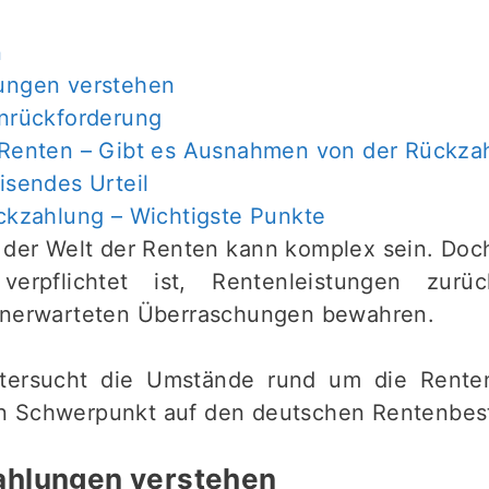
n
ungen verstehen
nrückforderung
Renten – Gibt es Ausnahmen von der Rückza
isendes Urteil
ckzahlung – Wichtigste Punkte
n der Welt der Renten kann komplex sein. Doc
rpflichtet ist, Rentenleistungen zurüc
unerwarteten Überraschungen bewahren.
ntersucht die Umstände rund um die Rente
n Schwerpunkt auf den deutschen Rentenbe
ahlungen verstehen