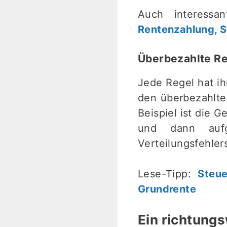
Auch interessa
Rentenzahlung, S
Überbezahlte Re
Jede Regel hat i
den überbezahlte
Beispiel ist die 
und dann auf
Verteilungsfehle
Lese-Tipp:
Steu
Grundrente
Ein richtung