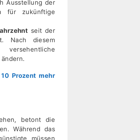
 Ausstellung der
n für zukünftige
Jahrzehnt
seit der
ist. Nach diesem
ersehentliche
 ändern.
 10 Prozent mehr
ehen, betont die
ten. Während das
günstigte müssen