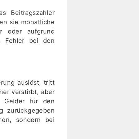
s Beitragszahler
en sie monatliche
r oder aufgrund
n Fehler bei den
ung auslöst, tritt
r verstirbt, aber
, Gelder für den
ag zurückgegeben
nen, sondern bei