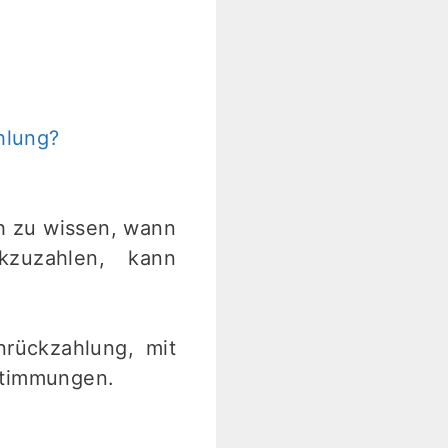
hlung?
h zu wissen, wann
kzuzahlen, kann
nrückzahlung, mit
stimmungen.