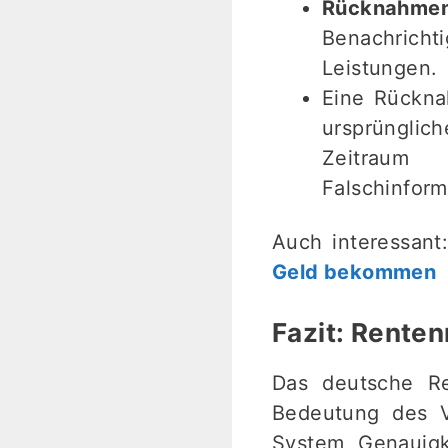
Rücknahme
Benachrich
Leistungen.
Eine Rückna
ursprüngli
Zeitraum 
Falschinform
Auch interessant
Geld bekommen
Fazit: Rente
Das deutsche Re
Bedeutung des V
System Genauigk