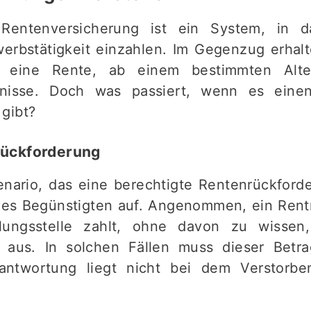
 Rentenversicherung ist ein System, in da
werbstätigkeit einzahlen. Im Gegenzug erhalt
so eine Rente, ab einem bestimmten Alte
gnisse. Doch was passiert, wenn es eine
gibt?
rückforderung
nario, das eine berechtigte Rentenrückforder
es Begünstigten auf. Angenommen, ein Rentne
ilungsstelle zahlt, ohne davon zu wissen
 aus. In solchen Fällen muss dieser Betr
antwortung liegt nicht bei dem Verstorbe