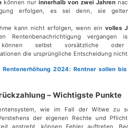
n
können nur
innerhalb von zwei Jahren
nach
tigung erfolgen, es sei denn, sie gelte
hme kann nicht erfolgen, wenn ein
volles 
chen Rentenbenachrichtigung vergangen 
können selbst vorsätzliche oder v
ationen die ursprüngliche Entscheidung nicht
:
Rentenerhöhung 2024: Rentner sollen bis
nrückzahlung – Wichtigste Punkte
ntensystem, wie im Fall der Witwe zu s
erstehens der eigenen Rechte und Pflich
eit anstrebt, können Fehler auftreten. Be