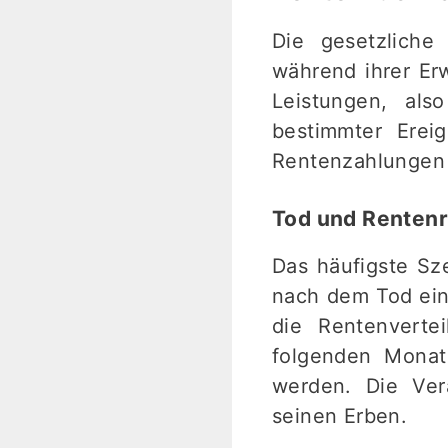
Die gesetzliche
während ihrer Er
Leistungen, al
bestimmter Erei
Rentenzahlungen 
Tod und Renten
Das häufigste Sze
nach dem Tod ein
die Rentenverte
folgenden Monat
werden. Die Ver
seinen Erben.