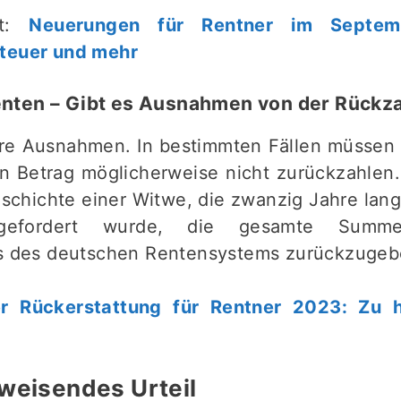
nt:
Neuerungen für Rentner im Septemb
teuer und mehr
nten – Gibt es Ausnahmen von der Rückz
hre Ausnahmen. In bestimmten Fällen müsse
n Betrag möglicherweise nicht zurückzahlen
Geschichte einer Witwe, die zwanzig Jahre lan
gefordert wurde, die gesamte Summ
rs des deutschen Rentensystems zurückzugeb
er Rückerstattung für Rentner 2023: Zu 
sweisendes Urteil