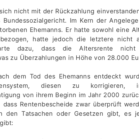
sich nicht mit der Rückzahlung einverstanden
as Bundessozialgericht. Im Kern der Angelege
storbenen Ehemanns. Er hatte sowohl eine Alt
 bezogen, hatte jedoch die letztere nicht
hrte dazu, dass die Altersrente nicht 
 was zu Überzahlungen in Höhe von 28.000 Eur
nach dem Tod des Ehemanns entdeckt wurd
tensystem, diesen zu korrigieren,
tigung von ihrem Beginn im Jahr 2000 zurüc
, dass Rentenbescheide zwar überprüft we
n den Tatsachen oder Gesetzen gibt, es je
gibt: