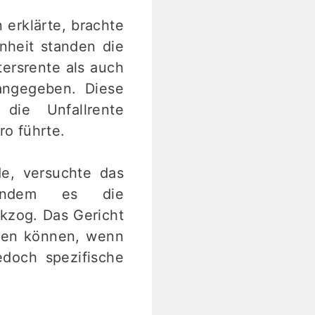
 erklärte, brachte
nheit standen die
ersrente als auch
 angegeben. Diese
die Unfallrente
o führte.
e, versuchte das
 indem es die
kzog. Das Gericht
rden können, wenn
doch spezifische