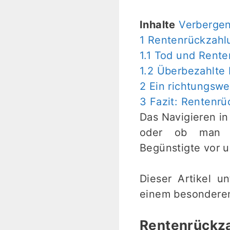
Inhalte
Verberge
1
Rentenrückzahl
1.1
Tod und Rente
1.2
Überbezahlte 
2
Ein richtungswe
3
Fazit: Rentenrü
Das Navigieren i
oder ob man ve
Begünstigte vor 
Dieser Artikel u
einem besondere
Rentenrückz