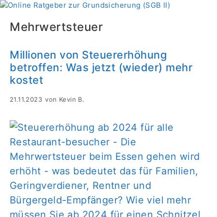
Zum
Menü
Inhalt
Mehrwertsteuer
springen
Millionen von Steuererhöhung
betroffen: Was jetzt (wieder) mehr
kostet
21.11.2023
von
Kevin B.